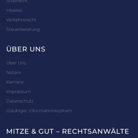
Strafrecht
Inkasso
Verkehrsrecht
Steuerberatung
ÜBER UNS
Über Uns
Notare
Karriere
Impressum
Datenschutz
Gläubiger Informationssystem
MITZE & GUT – RECHTSANWÄLTE