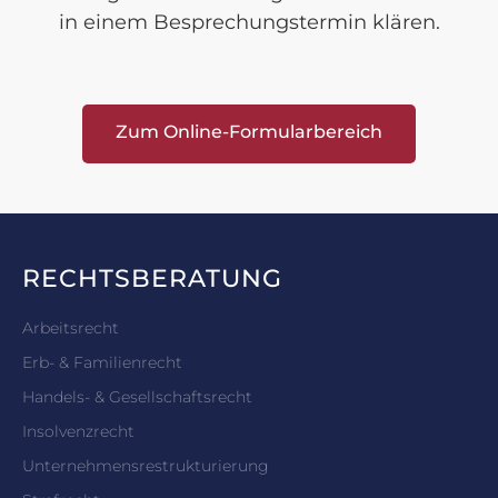
in einem Besprechungstermin klären.
Zum Online-Formularbereich
RECHTSBERATUNG
Arbeitsrecht
Erb- & Familienrecht
Handels- & Gesellschaftsrecht
Insolvenzrecht
Unternehmensrestrukturierung